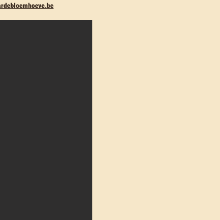
ardebloemhoeve.be