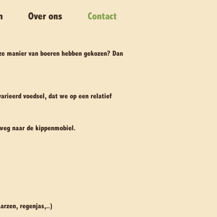
n
Over ons
Contact
eze manier van boeren hebben gekozen? Dan
arieerd voedsel, dat we op een relatief
weg naar de kippenmobiel.
arzen, regenjas,..)