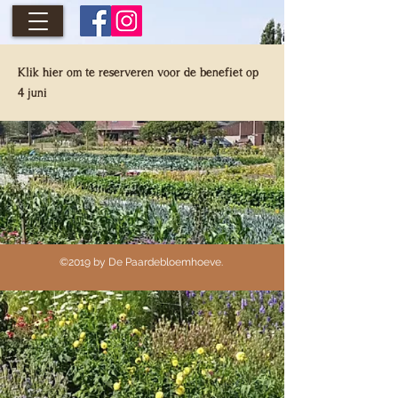
Klik hier om te reserveren voor de benefiet op
4 juni
©2019 by De Paardebloemhoeve.